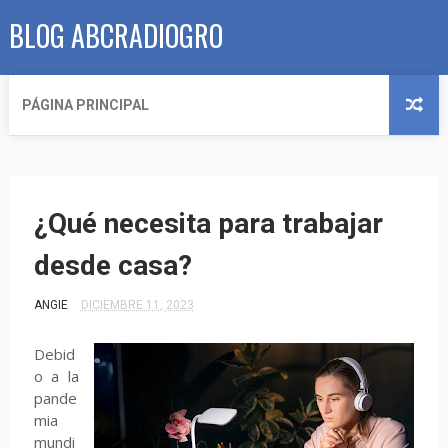
BLOG ABCRADIOGRO
PÁGINA PRINCIPAL
¿Qué necesita para trabajar
desde casa?
ANGIE
DICIEMBRE 11, 2023
Debid
o a la
pande
mia
mundi